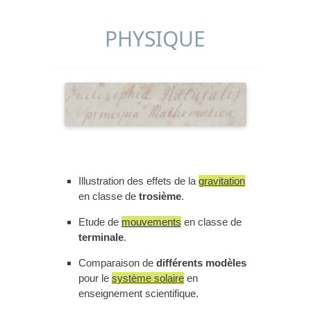
PHYSIQUE
Illustration des effets de la
gravitation
en classe de
trosième
.
Etude de
mouvements
en classe de
terminale
.
Comparaison de
différents modèles
pour le
système solaire
en
enseignement scientifique.