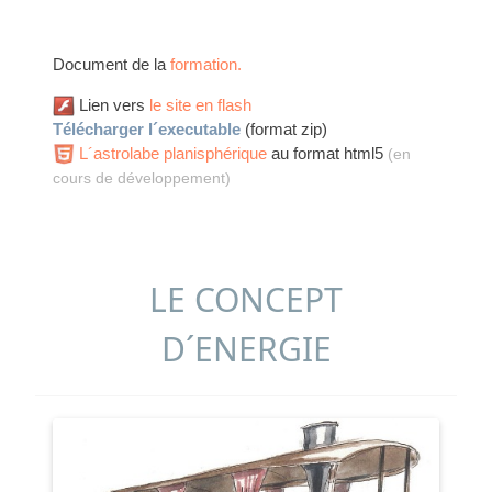
Document de la
formation.
Lien vers
le site en flash
Télécharger l´executable
(format zip)
L´astrolabe planisphérique
au format html5
(en
cours de développement)
LE CONCEPT
D´ENERGIE