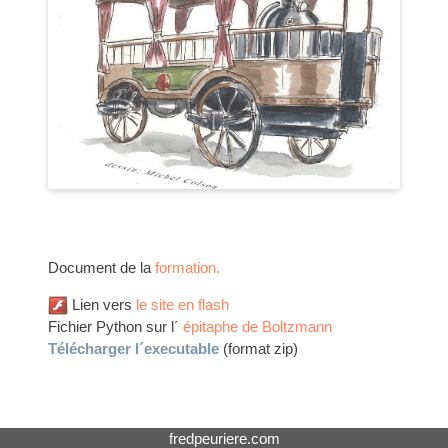
Document de la
formation.
Lien vers
le site en flash
Fichier Python sur l´
épitaphe de Boltzmann
Télécharger l´executable
(format zip)
fredpeuriere.com